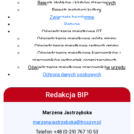
Rejestr żłobków i klubów dziecięcych
Rejestr instytucji kultury
Zwierzęta bezdomne
Petycje
Oświadczenia majątkowe GT
Oświadczenia majątkowe wójta gminy
Oświadczenia majątkowe radnych gminy
Oświadczenia majątkowe kierowników i
pracowników jednostek organizacyjnych
Oświadczenia majątkowe pracowników urzędu
Ochrona danych osobowych
Redakcja BIP
Marzena Jastrzębska
marzena.jastrzebska@troszyn.pl
Telefon: +48 (0-29) 767 10 53