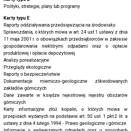
Polityki, strategie, plany lub programy
Karty typu E
Raporty oddziaływania przedsięwzięcia na środowisko
Sprawozdania, o których mowa w art. 24 ust.1 ustawy z dnia
11 maja 2001 r. o obowiązkach przedsiębiorców w zakresie
gospodarowania niektórymi odpadami oraz o opłacie
produktowej i opłacie depozytowej
Analizy porealizacyjne
Przeglądy ekologiczne
Raporty o bezpieczeństwie
Dokumentacje mierniczo-geologiczne zlikwidowanych
zakładów górniczych
Dane zawarte w księdze rejestrowej rejestru obszarów
górniczych
Karty informacyjne złóż kopalin, o których mowa w
przepisach wydanych na podstawie art. 50 ust. 1 pkt.2 lit. a
ustawy z dnia 4 lutego 1994 - Prawo geologiczne i górnicze
Informacje o wytwarzanych odpadach oraz o sposobach