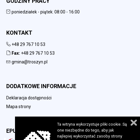
GODZINY PRACY
poniedziałek - piątek: 08:00 - 16:00
KONTAKT
+48 29 767 10 53
Fax:
+48 29 767 10 53
gmina@troszyn.pl
DODATKOWE INFORMACJE
Deklaracja dostępności
Mapa strony
Ta witryna wykorzystuje pliki cookie. Są
EPUAP
one niezbędne do tego, aby jak
najlepiej wykorzystać zasoby strony