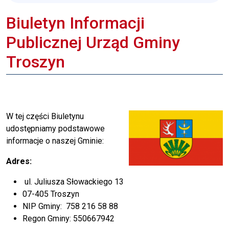
Biuletyn Informacji
Publicznej Urząd Gminy
Troszyn
W tej części Biuletynu
udostępniamy podstawowe
informacje o naszej Gminie:
Adres
:
ul. Juliusza Słowackiego 13
07-405 Troszyn
NIP Gminy: 758 216 58 88
Regon Gminy: 550667942