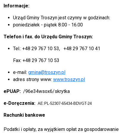
Informacje:
Urząd Gminy Troszyn jest czynny w godzinach:
poniedziałek - piątek 8.00 - 16.00
Telefon i fax. do Urzędu Gminy Troszyn:
Tel.: +48 29 767 10 53, +48 29 767 10 41
Fax: +48 29 767 10 53
e-mail:
gmina@troszyn.pl
adres strony www:
www.troszyn.pl
ePUAP:
/96e34wsox6/skrytka
e-Doręczenia:
AE:PL-52307-65434-BDVGT-24
Rachunki bankowe
Podatki i opłaty, za wyjątkiem opłat za gospodarowanie