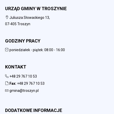
URZĄD GMINY W TROSZYNIE
Juliusza Słowackiego 13,
07-405 Troszyn
GODZINY PRACY
poniedziałek - piątek: 08:00 - 16:00
KONTAKT
+48 29 767 10 53
Fax:
+48 29 767 10 53
gmina@troszyn.pl
DODATKOWE INFORMACJE