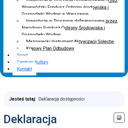
Inwestycje w Troszynie dofinansowane przez
Wojewódzki Fundusz Ochrony środowiska i
Gospodarki Wodnej w Warszawie
Inwestycje w Troszynie dofinansowane przez
Narodowy Fundusz Ochrony Środowiska i
Gospodarki Wodnej
Mazowiecki Instrument Aktywizacji Sołectw
Krajowy Plan Odbudowy
Sport
Centrum Kultury
Kontakt
Jesteś tutaj:
Deklaracja dostępności
Deklaracja