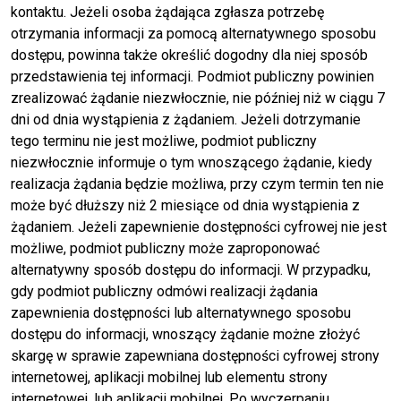
kontaktu. Jeżeli osoba żądająca zgłasza potrzebę
otrzymania informacji za pomocą alternatywnego sposobu
dostępu, powinna także określić dogodny dla niej sposób
przedstawienia tej informacji. Podmiot publiczny powinien
zrealizować żądanie niezwłocznie, nie później niż w ciągu 7
dni od dnia wystąpienia z żądaniem. Jeżeli dotrzymanie
tego terminu nie jest możliwe, podmiot publiczny
niezwłocznie informuje o tym wnoszącego żądanie, kiedy
realizacja żądania będzie możliwa, przy czym termin ten nie
może być dłuższy niż 2 miesiące od dnia wystąpienia z
żądaniem. Jeżeli zapewnienie dostępności cyfrowej nie jest
możliwe, podmiot publiczny może zaproponować
alternatywny sposób dostępu do informacji. W przypadku,
gdy podmiot publiczny odmówi realizacji żądania
zapewnienia dostępności lub alternatywnego sposobu
dostępu do informacji, wnoszący żądanie możne złożyć
skargę w sprawie zapewniana dostępności cyfrowej strony
internetowej, aplikacji mobilnej lub elementu strony
internetowej, lub aplikacji mobilnej. Po wyczerpaniu