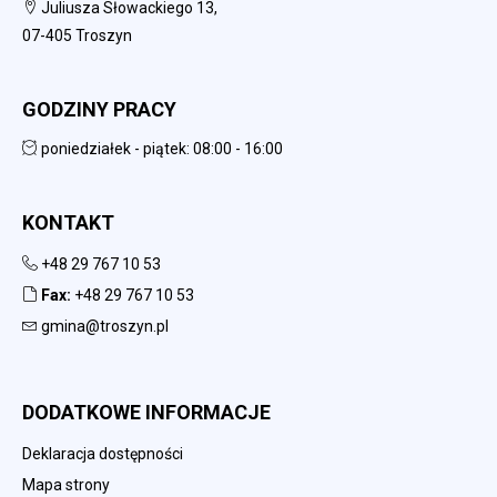
Juliusza Słowackiego 13,
07-405 Troszyn
GODZINY PRACY
poniedziałek - piątek: 08:00 - 16:00
KONTAKT
+48 29 767 10 53
Fax:
+48 29 767 10 53
gmina@troszyn.pl
DODATKOWE INFORMACJE
Deklaracja dostępności
Mapa strony