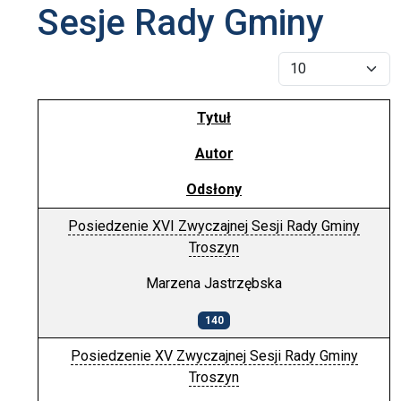
Sesje Rady Gminy
Pokaż #
Tytuł
Autor
Odsłony
Posiedzenie XVI Zwyczajnej Sesji Rady Gminy
Troszyn
Marzena Jastrzębska
140
Posiedzenie XV Zwyczajnej Sesji Rady Gminy
Troszyn