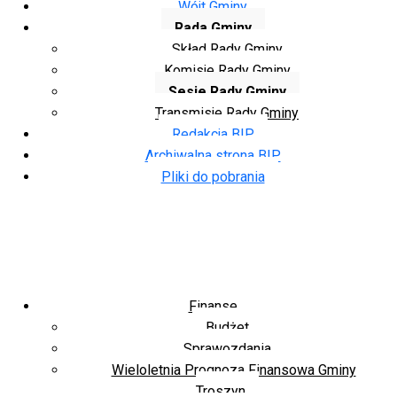
Wójt Gminy
Rada Gminy
Skład Rady Gminy
Komisje Rady Gminy
Sesje Rady Gminy
Transmisje Rady Gminy
Redakcja BIP
Archiwalna strona BIP
Pliki do pobrania
Finanse
Budżet
Sprawozdania
Wieloletnia Prognoza Finansowa Gminy
Troszyn