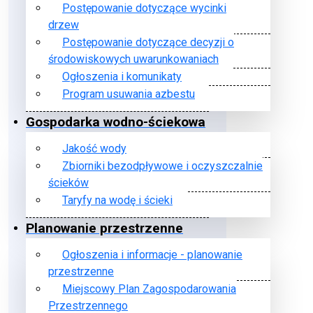
Postępowanie dotyczące wycinki
drzew
Postępowanie dotyczące decyzji o
środowiskowych uwarunkowaniach
Ogłoszenia i komunikaty
Program usuwania azbestu
Gospodarka wodno-ściekowa
Jakość wody
Zbiorniki bezodpływowe i oczyszczalnie
ścieków
Taryfy na wodę i ścieki
Planowanie przestrzenne
Ogłoszenia i informacje - planowanie
przestrzenne
Miejscowy Plan Zagospodarowania
Przestrzennego