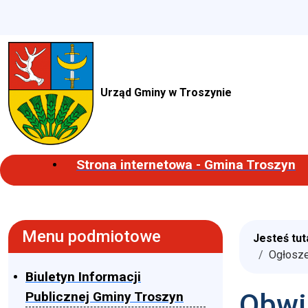
Urząd Gminy w Troszynie
Strona internetowa - Gmina Troszyn
Menu podmiotowe
Jesteś tut
Ogłosze
Biuletyn Informacji
Obwi
Publicznej Gminy Troszyn