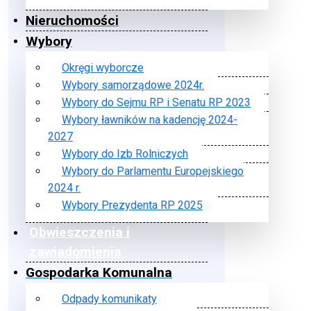
Nieruchomości
Wybory
Okręgi wyborcze
Wybory samorządowe 2024r.
Wybory do Sejmu RP i Senatu RP 2023
Wybory ławników na kadencję 2024-
2027
Wybory do Izb Rolniczych
Wybory do Parlamentu Europejskiego
2024 r.
Wybory Prezydenta RP 2025
Obwieszczenia i
zawiadomienia
Gospodarka Komunalna
Odpady komunikaty