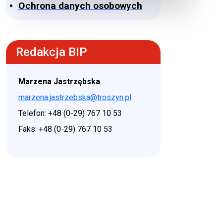
Ochrona danych osobowych
Redakcja BIP
Marzena Jastrzębska
marzena.jastrzebska@troszyn.pl
Telefon: +48 (0-29) 767 10 53
Faks: +48 (0-29) 767 10 53
♿