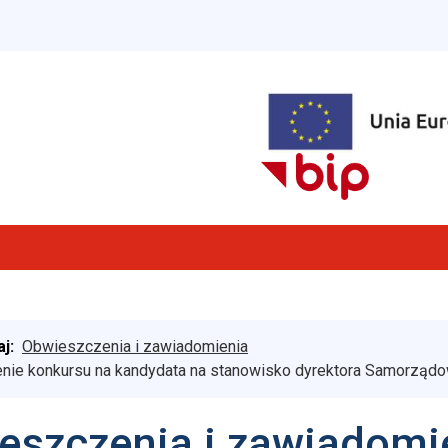
aj:
Obwieszczenia i zawiadomienia
nie konkursu na kandydata na stanowisko dyrektora Samorząd
eszczenia i zawiadomi