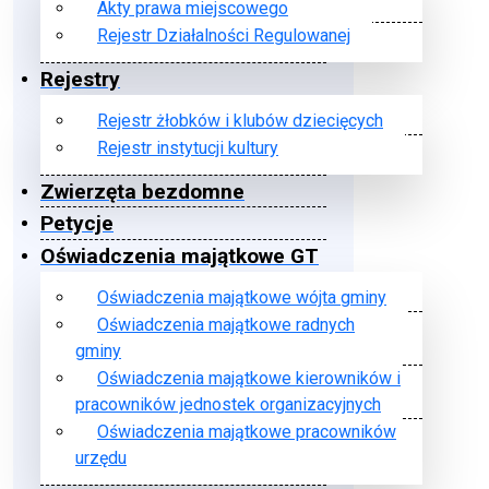
Akty prawa miejscowego
Rejestr Działalności Regulowanej
Rejestry
Rejestr żłobków i klubów dziecięcych
Rejestr instytucji kultury
Zwierzęta bezdomne
Petycje
Oświadczenia majątkowe GT
Oświadczenia majątkowe wójta gminy
Oświadczenia majątkowe radnych
gminy
Oświadczenia majątkowe kierowników i
pracowników jednostek organizacyjnych
Oświadczenia majątkowe pracowników
urzędu