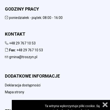
GODZINY PRACY
poniedziałek - piątek: 08:00 - 16:00
KONTAKT
+48 29 767 10 53
Fax:
+48 29 767 10 53
gmina@troszyn.pl
DODATKOWE INFORMACJE
Deklaracja dostępności
Mapa strony
Ta witryna wykorzystuje pliki cookie. Są