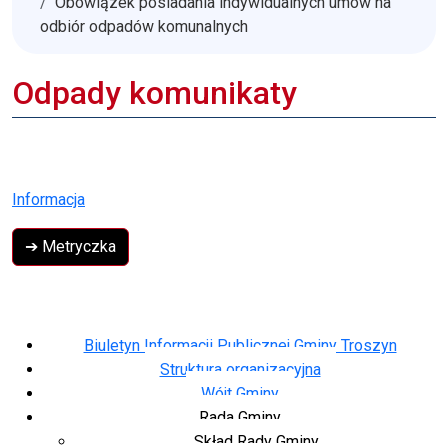
Obowiązek posiadania indywidualnych umów na
odbiór odpadów komunalnych
Odpady komunikaty
Informacja
➔ Metryczka
Biuletyn Informacji Publicznej Gminy Troszyn
Struktura organizacyjna
Wójt Gminy
Rada Gminy
Skład Rady Gminy