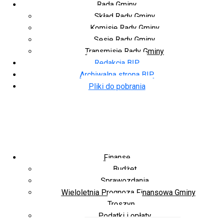
Rada Gminy
Skład Rady Gminy
Komisje Rady Gminy
Sesje Rady Gminy
Transmisje Rady Gminy
Redakcja BIP
Archiwalna strona BIP
Pliki do pobrania
Finanse
Budżet
Sprawozdania
Wieloletnia Prognoza Finansowa Gminy
Troszyn
Podatki i opłaty