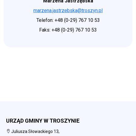
Marzena Jastrzębska
marzena.jastrzebska@troszyn.pl
Telefon: +48 (0-29) 767 10 53
Faks: +48 (0-29) 767 10 53
URZĄD GMINY W TROSZYNIE
Juliusza Słowackiego 13,