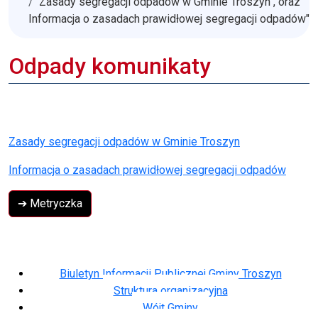
Zasady segregacji odpadów w Gminie Troszyn", oraz "
Informacja o zasadach prawidłowej segregacji odpadów"
Odpady komunikaty
Zasady segregacji odpadów w Gminie Troszyn
Informacja o zasadach prawidłowej segregacji odpadów
➔ Metryczka
Biuletyn Informacji Publicznej Gminy Troszyn
Struktura organizacyjna
Wójt Gminy