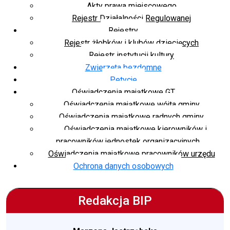
Akty prawa miejscowego
Rejestr Działalności Regulowanej
Rejestry
Rejestr żłobków i klubów dziecięcych
Rejestr instytucji kultury
Zwierzęta bezdomne
Petycje
Oświadczenia majątkowe GT
Oświadczenia majątkowe wójta gminy
Oświadczenia majątkowe radnych gminy
Oświadczenia majątkowe kierowników i
pracowników jednostek organizacyjnych
Oświadczenia majątkowe pracowników urzędu
Ochrona danych osobowych
Redakcja BIP