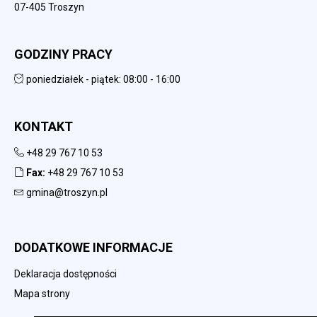
07-405 Troszyn
GODZINY PRACY
poniedziałek - piątek: 08:00 - 16:00
KONTAKT
+48 29 767 10 53
Fax:
+48 29 767 10 53
gmina@troszyn.pl
DODATKOWE INFORMACJE
Deklaracja dostępności
Mapa strony