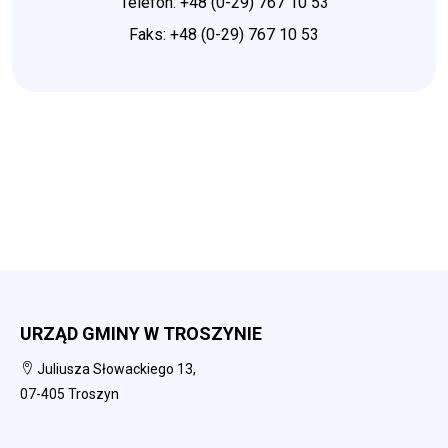
Telefon: +48 (0-29) 767 10 53
Faks: +48 (0-29) 767 10 53
URZĄD GMINY W TROSZYNIE
Juliusza Słowackiego 13,
07-405 Troszyn