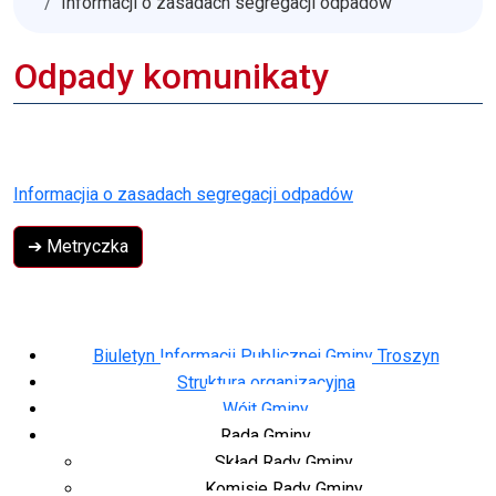
Informacji o zasadach segregacji odpadów
Odpady komunikaty
Informacjia o zasadach segregacji odpadów
➔ Metryczka
Biuletyn Informacji Publicznej Gminy Troszyn
Struktura organizacyjna
Wójt Gminy
Rada Gminy
Skład Rady Gminy
Komisje Rady Gminy