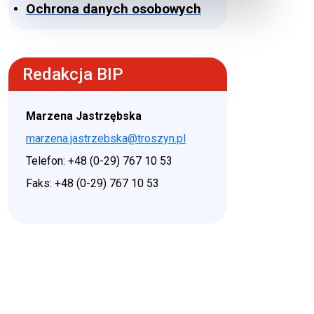
Ochrona danych osobowych
Redakcja BIP
Marzena Jastrzębska
marzena.jastrzebska@troszyn.pl
Telefon: +48 (0-29) 767 10 53
Faks: +48 (0-29) 767 10 53
♿