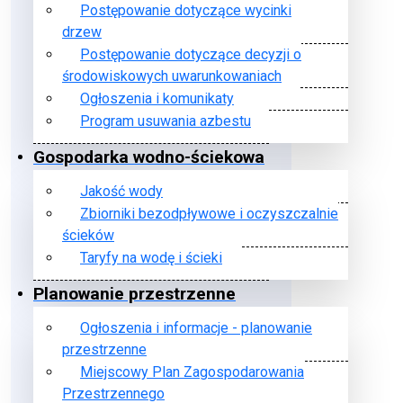
Postępowanie dotyczące wycinki
drzew
Postępowanie dotyczące decyzji o
środowiskowych uwarunkowaniach
Ogłoszenia i komunikaty
Program usuwania azbestu
Gospodarka wodno-ściekowa
Jakość wody
Zbiorniki bezodpływowe i oczyszczalnie
ścieków
Taryfy na wodę i ścieki
Planowanie przestrzenne
Ogłoszenia i informacje - planowanie
przestrzenne
Miejscowy Plan Zagospodarowania
Przestrzennego