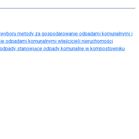
ie wyboru metody za gospodarowanie odpadami komunalnymi i
anie odpadami komunalnymi właścicieli nieruchomości
oodpady stanowiące odpady komunalne w kompostowniku