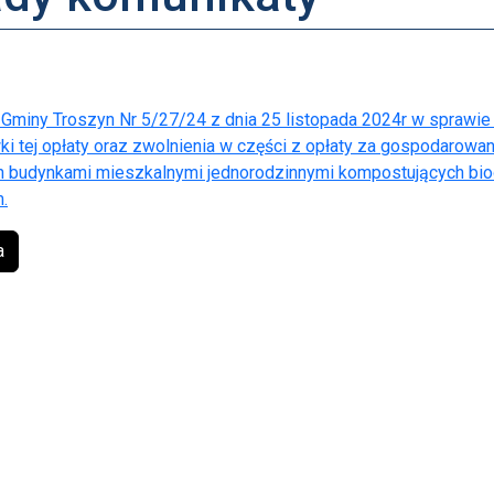
Gminy Troszyn Nr 5/27/24 z dnia 25 listopada 2024r w spraw
wki tej opłaty oraz zwolnienia w części z opłaty za gospodarow
 budynkami mieszkalnymi jednorodzinnymi kompostujących bi
.
a