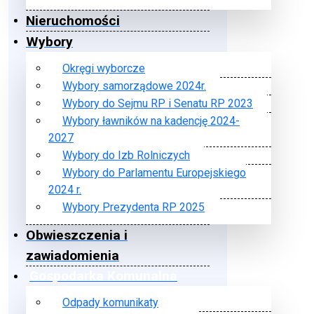
Nieruchomości
Wybory
Okręgi wyborcze
Wybory samorządowe 2024r.
Wybory do Sejmu RP i Senatu RP 2023
Wybory ławników na kadencję 2024-
2027
Wybory do Izb Rolniczych
Wybory do Parlamentu Europejskiego
2024 r.
Wybory Prezydenta RP 2025
Obwieszczenia i
zawiadomienia
Gospodarka Komunalna
Odpady komunikaty