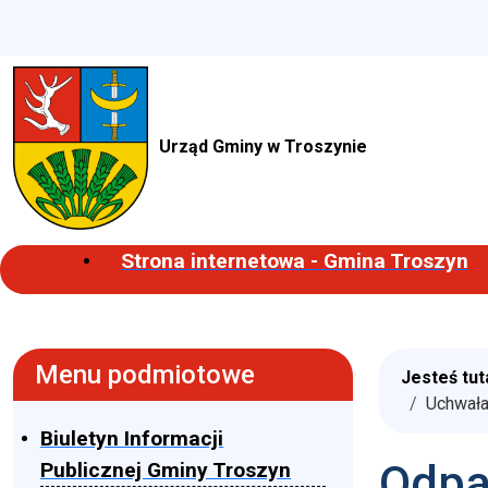
Urząd Gminy w Troszynie
Strona internetowa - Gmina Troszyn
Menu podmiotowe
Jesteś tut
Uchwała
Biuletyn Informacji
Odpa
Publicznej Gminy Troszyn