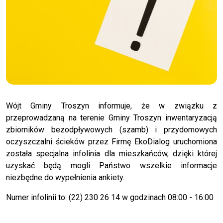
Wójt Gminy Troszyn informuje, że w związku z
przeprowadzaną na terenie Gminy Troszyn inwentaryzacją
zbiorników bezodpływowych (szamb) i przydomowych
oczyszczalni ścieków przez Firmę EkoDialog uruchomiona
została specjalna infolinia dla mieszkańców, dzięki której
uzyskać będą mogli Państwo wszelkie informacje
niezbędne do wypełnienia ankiety.
Numer infolinii to: (22) 230 26 14 w godzinach 08:00 - 16:00