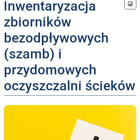
Inwentaryzacja
zbiorników
bezodpływowych
(szamb) i
przydomowych
oczyszczalni ścieków