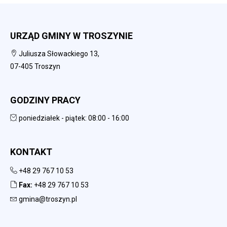
URZĄD GMINY W TROSZYNIE
Juliusza Słowackiego 13,
07-405 Troszyn
GODZINY PRACY
poniedziałek - piątek: 08:00 - 16:00
KONTAKT
+48 29 767 10 53
Fax:
+48 29 767 10 53
gmina@troszyn.pl