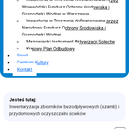
Inwestycje w Troszynie dofinansowane przez
Wojewódzki Fundusz Ochrony środowiska i
Gospodarki Wodnej w Warszawie
Inwestycje w Troszynie dofinansowane przez
Narodowy Fundusz Ochrony Środowiska i
Gospodarki Wodnej
Mazowiecki Instrument Aktywizacji Sołectw
Krajowy Plan Odbudowy
Sport
Centrum Kultury
Kontakt
Jesteś tutaj:
Inwentaryzacja zbiorników bezodpływowych (szamb) i
przydomowych oczyszczalni ścieków