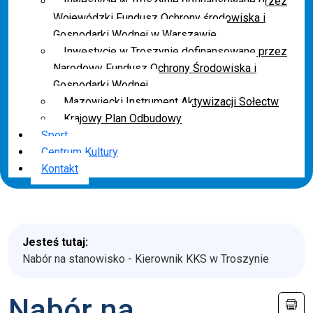
Inwestycje w Troszynie dofinansowane przez
Wojewódzki Fundusz Ochrony środowiska i
Gospodarki Wodnej w Warszawie
Inwestycje w Troszynie dofinansowane przez
Narodowy Fundusz Ochrony Środowiska i
Gospodarki Wodnej
Mazowiecki Instrument Aktywizacji Sołectw
Krajowy Plan Odbudowy
Sport
Centrum Kultury
Kontakt
Jesteś tutaj:
Nabór na stanowisko - Kierownik KKS w Troszynie
Nabór na