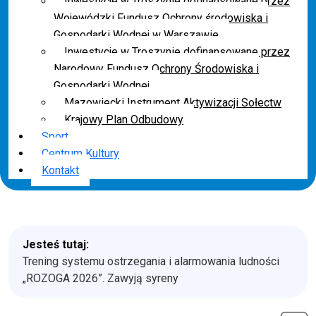
Inwestycje w Troszynie dofinansowane przez
Wojewódzki Fundusz Ochrony środowiska i
Gospodarki Wodnej w Warszawie
Inwestycje w Troszynie dofinansowane przez
Narodowy Fundusz Ochrony Środowiska i
Gospodarki Wodnej
Mazowiecki Instrument Aktywizacji Sołectw
Krajowy Plan Odbudowy
Sport
Centrum Kultury
Kontakt
Jesteś tutaj:
Trening systemu ostrzegania i alarmowania ludności
„ROZOGA 2026”. Zawyją syreny