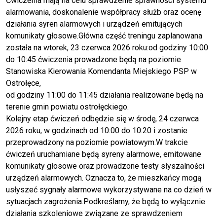
Ćwiczenia mają na celu sprawdzenie sprawności systemu
alarmowania, doskonalenie współpracy służb oraz ocenę
działania syren alarmowych i urządzeń emitujących
komunikaty głosowe.Główna część treningu zaplanowana
została na wtorek, 23 czerwca 2026 roku:od godziny 10:00
do 10:45 ćwiczenia prowadzone będą na poziomie
Stanowiska Kierowania Komendanta Miejskiego PSP w
Ostrołęce,
od godziny 11:00 do 11:45 działania realizowane będą na
terenie gmin powiatu ostrołęckiego.
Kolejny etap ćwiczeń odbędzie się w środę, 24 czerwca
2026 roku, w godzinach od 10:00 do 10:20 i zostanie
przeprowadzony na poziomie powiatowym.W trakcie
ćwiczeń uruchamiane będą syreny alarmowe, emitowane
komunikaty głosowe oraz prowadzone testy słyszalności
urządzeń alarmowych. Oznacza to, że mieszkańcy mogą
usłyszeć sygnały alarmowe wykorzystywane na co dzień w
sytuacjach zagrożenia.Podkreślamy, że będą to wyłącznie
działania szkoleniowe związane ze sprawdzeniem