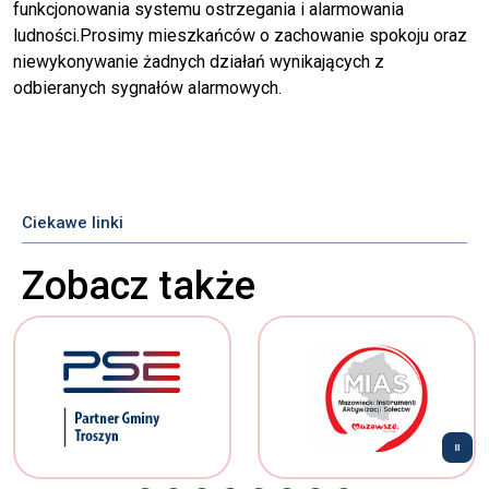
funkcjonowania systemu ostrzegania i alarmowania
ludności.Prosimy mieszkańców o zachowanie spokoju oraz
niewykonywanie żadnych działań wynikających z
odbieranych sygnałów alarmowych.
Ciekawe linki
Zobacz także