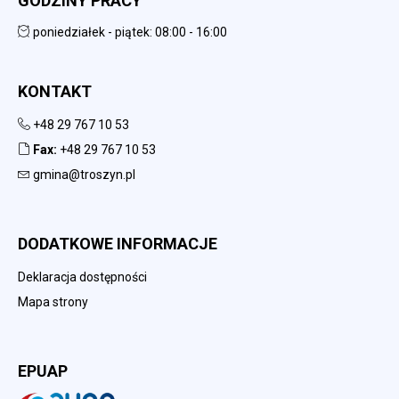
GODZINY PRACY
poniedziałek - piątek: 08:00 - 16:00
KONTAKT
+48 29 767 10 53
Fax:
+48 29 767 10 53
gmina@troszyn.pl
DODATKOWE INFORMACJE
Deklaracja dostępności
Mapa strony
EPUAP