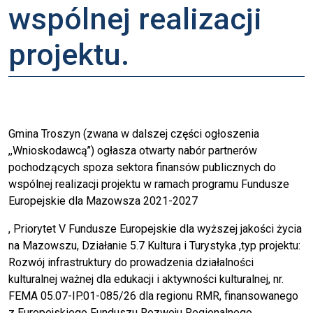
wspólnej realizacji
projektu.
Gmina Troszyn (zwana w dalszej części ogłoszenia
,,Wnioskodawcą’’) ogłasza otwarty nabór partnerów
pochodzących spoza sektora finansów publicznych do
wspólnej realizacji projektu w ramach programu Fundusze
Europejskie dla Mazowsza 2021-2027
, Priorytet V Fundusze Europejskie dla wyższej jakości życia
na Mazowszu, Działanie 5.7 Kultura i Turystyka ,typ projektu:
Rozwój infrastruktury do prowadzenia działalności
kulturalnej ważnej dla edukacji i aktywności kulturalnej, nr.
FEMA 05.07-IP.01-085/26 dla regionu RMR, finansowanego
z Europejskiego Funduszu Rozwoju Regionalnego.