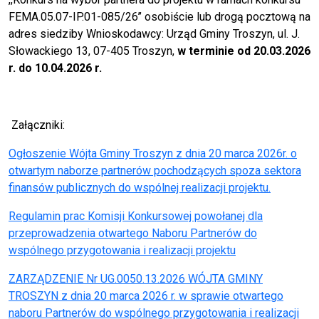
FEMA.05.07-IP.01-085/26’’ osobiście lub drogą pocztową na
adres siedziby Wnioskodawcy: Urząd Gminy Troszyn, ul. J.
Słowackiego 13, 07-405 Troszyn,
w terminie od 20.03.2026
r. do 10.04.2026 r.
Załączniki:
Ogłoszenie Wójta Gminy Troszyn z dnia 20 marca 2026r. o
otwartym naborze partnerów pochodzących spoza sektora
finansów publicznych do wspólnej realizacji projektu.
Regulamin prac Komisji Konkursowej powołanej dla
przeprowadzenia otwartego Naboru Partnerów do
wspólnego przygotowania i realizacji projektu
ZARZĄDZENIE Nr UG.0050.13.2026 WÓJTA GMINY
TROSZYN z dnia 20 marca 2026 r. w sprawie otwartego
naboru Partnerów do wspólnego przygotowania i realizacji