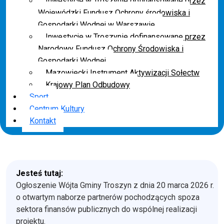
Inwestycje w Troszynie dofinansowane przez
Wojewódzki Fundusz Ochrony środowiska i
Gospodarki Wodnej w Warszawie
Inwestycje w Troszynie dofinansowane przez
Narodowy Fundusz Ochrony Środowiska i
Gospodarki Wodnej
Mazowiecki Instrument Aktywizacji Sołectw
Krajowy Plan Odbudowy
Sport
Centrum Kultury
Kontakt
Jesteś tutaj:
Ogłoszenie Wójta Gminy Troszyn z dnia 20 marca 2026 r.
o otwartym naborze partnerów pochodzących spoza
sektora finansów publicznych do wspólnej realizacji
projektu.