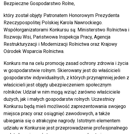
Bezpieczne Gospodarstwo Rolne,
który został objęty Patronatem Honorowym Prezydenta
Rzeczypospolitej Polskiej Karola Nawrockiego.
Współorganizatorami Konkursu są: Ministerstwo Rolnictwa i
Rozwoju Wsi, Państwowa Inspekcja Pracy, Agencja
Restrukturyzacji i Modernizacji Rolnictwa oraz Krajowy
Ośrodek Wsparcia Rolnictwa.
Konkurs ma na celu promocję zasad ochrony zdrowia i życia
w gospodarstwie rolnym. Skierowany jest do właścicieli
gospodarstw indywidualnych, z których przynajmniej jeden z
właścicieli jest objęty ubezpieczeniem społecznym
rolników. Udział w nim mogą wziąć zarówno właściciele
dużych, jak i małych gospodarstw rolnych. Uczestnicy
Konkursu będą mieli możliwość zaprezentowania swojego
miejsca pracy oraz osiągnięć zawodowych, a także
ubiegania się o atrakcyjne nagrody. Istotnym elementem
udziału w Konkursie jest przeprowadzenie profesjonalnego