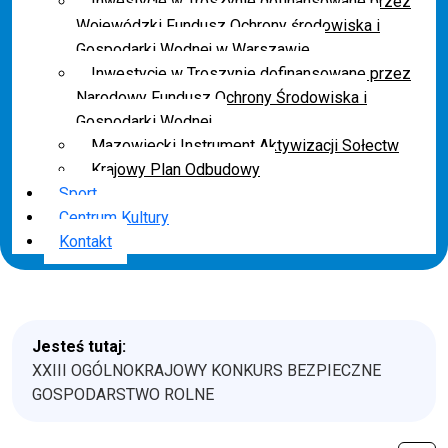
Inwestycje w Troszynie dofinansowane przez
Wojewódzki Fundusz Ochrony środowiska i
Gospodarki Wodnej w Warszawie
Inwestycje w Troszynie dofinansowane przez
Narodowy Fundusz Ochrony Środowiska i
Gospodarki Wodnej
Mazowiecki Instrument Aktywizacji Sołectw
Krajowy Plan Odbudowy
Sport
Centrum Kultury
Kontakt
Jesteś tutaj:
XXIII OGÓLNOKRAJOWY KONKURS BEZPIECZNE
GOSPODARSTWO ROLNE