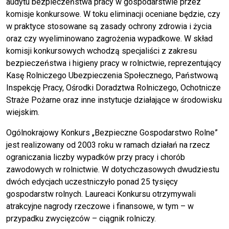
audytu bezpieczeństwa pracy w gospodarstwie przez
komisje konkursowe. W toku eliminacji oceniane będzie, czy
w praktyce stosowane są zasady ochrony zdrowia i życia
oraz czy wyeliminowano zagrożenia wypadkowe. W skład
komisji konkursowych wchodzą specjaliści z zakresu
bezpieczeństwa i higieny pracy w rolnictwie, reprezentujący
Kasę Rolniczego Ubezpieczenia Społecznego, Państwową
Inspekcję Pracy, Ośrodki Doradztwa Rolniczego, Ochotnicze
Straże Pożarne oraz inne instytucje działające w środowisku
wiejskim.
Ogólnokrajowy Konkurs „Bezpieczne Gospodarstwo Rolne”
jest realizowany od 2003 roku w ramach działań na rzecz
ograniczania liczby wypadków przy pracy i chorób
zawodowych w rolnictwie. W dotychczasowych dwudziestu
dwóch edycjach uczestniczyło ponad 25 tysięcy
gospodarstw rolnych. Laureaci Konkursu otrzymywali
atrakcyjne nagrody rzeczowe i finansowe, w tym – w
przypadku zwycięzców – ciągnik rolniczy.