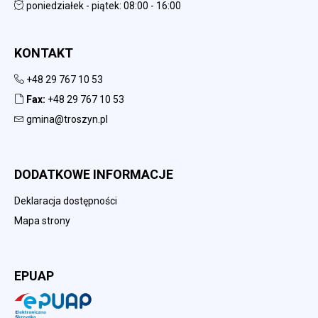
poniedziałek - piątek: 08:00 - 16:00
KONTAKT
+48 29 767 10 53
Fax:
+48 29 767 10 53
gmina@troszyn.pl
DODATKOWE INFORMACJE
Deklaracja dostępności
Mapa strony
EPUAP