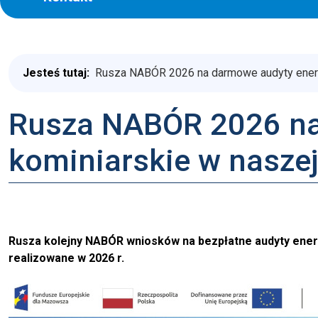
Jesteś tutaj:
Rusza NABÓR 2026 na darmowe audyty energe
Rusza NABÓR 2026 na 
kominiarskie w nasze
Rusza kolejny NABÓR wniosków na bezpłatne audyty energ
realizowane w 2026 r.