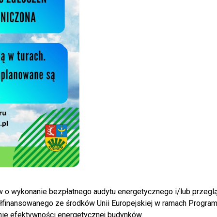
o wykonanie bezpłatnego audytu energetycznego i/lub przegl
finansowanego ze środków Unii Europejskiej w ramach Progra
nie efektywności energetycznej budynków.