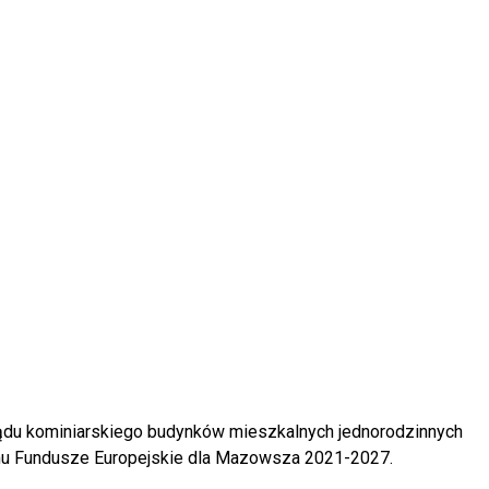
ądu kominiarskiego budynków mieszkalnych jednorodzinnych
mu Fundusze Europejskie dla Mazowsza 2021-2027.