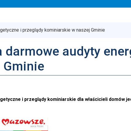
tyczne i przeglądy kominiarskie w naszej Gminie
darmowe audyty energ
j Gminie
etyczne i przeglądy kominiarskie dla właścicieli domów je