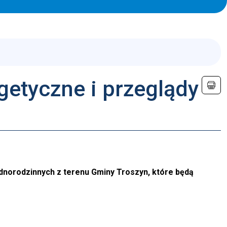
etyczne i przeglądy
dnorodzinnych z terenu Gminy Troszyn, które będą