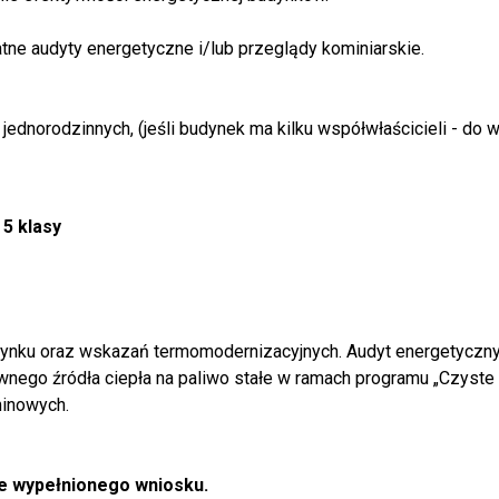
ne audyty energetyczne i/lub przeglądy kominiarskie.
jednorodzinnych, (jeśli budynek ma kilku współwłaścicieli - do 
 5 klasy
dynku oraz wskazań termomodernizacyjnych. Audyt energetyczn
nego źródła ciepła na paliwo stałe w ramach programu „Czyste 
inowych.
ie wypełnionego wniosku.