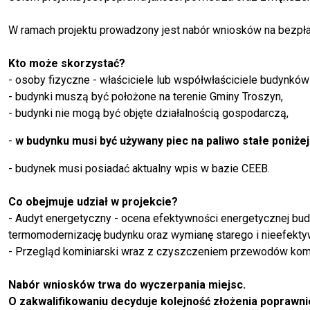
W ramach projektu prowadzony jest nabór wniosków na bezpłat
Kto może skorzystać?
- osoby fizyczne - właściciele lub współwłaściciele budynków 
- budynki muszą być położone na terenie Gminy Troszyn,
- budynki nie mogą być objęte działalnością gospodarczą,
-
w budynku musi być używany piec na paliwo stałe poniżej
- budynek musi posiadać aktualny wpis w bazie CEEB.
Co obejmuje udział w projekcie?
- Audyt energetyczny - ocena efektywności energetycznej bu
termomodernizację budynku oraz wymianę starego i nieefektyw
- Przegląd kominiarski wraz z czyszczeniem przewodów kom
Nabór wniosków trwa do wyczerpania miejsc.
O zakwalifikowaniu decyduje kolejność złożenia poprawn