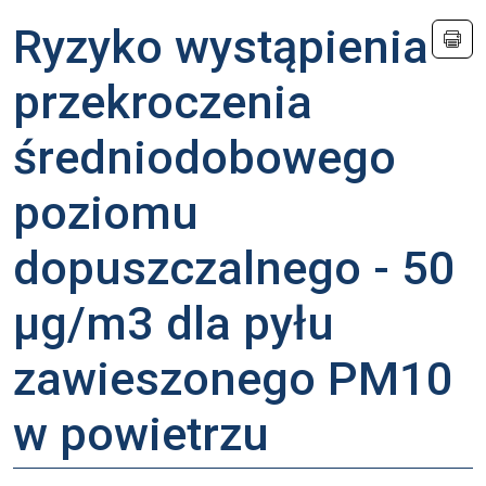
Ryzyko wystąpienia
przekroczenia
średniodobowego
poziomu
dopuszczalnego - 50
µg/m3 dla pyłu
zawieszonego PM10
w powietrzu