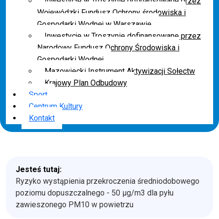
Inwestycje w Troszynie dofinansowane przez
Wojewódzki Fundusz Ochrony środowiska i
Gospodarki Wodnej w Warszawie
Inwestycje w Troszynie dofinansowane przez
Narodowy Fundusz Ochrony Środowiska i
Gospodarki Wodnej
Mazowiecki Instrument Aktywizacji Sołectw
Krajowy Plan Odbudowy
Sport
Centrum Kultury
Kontakt
Jesteś tutaj:
Ryzyko wystąpienia przekroczenia średniodobowego
poziomu dopuszczalnego - 50 µg/m3 dla pyłu
zawieszonego PM10 w powietrzu