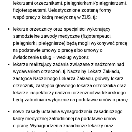
lekarzami orzecznikami, pielęgniarkami/pielęgniarzami,
fizjoterapeutami. Uelastycznione zostaną formy
współpracy z kadrą medyczną w ZUS, tj.:
lekarze orzecznicy oraz specjaliści wykonujący
samodzielne zawody medyczne (fizjoterapeuci,
pielęgniarki, pielęgniarze) będą mogli wykonywać pracę
na podstawie umowy o pracę albo umowy o
świadczenie usług – według wyboru;
lekarze realizujący zadania związane z nadzorem nad
wydawaniem orzeczeń, tj. Naczelny Lekarz Zakładu,
zastępca Naczelnego Lekarza Zakładu, główny lekarz
orzecznik, zastępca głównego lekarza orzecznika oraz
lekarze inspektorzy nadzoru orzecznictwa lekarskiego
będą zatrudniani wyłącznie na podstawie umów o pracę.
nowe zasady ustalania wynagrodzenia zasadniczego
kadry medycznej zatrudnionej na podstawie umów
o pracę. Wynagrodzenia zasadnicze lekarzy oraz