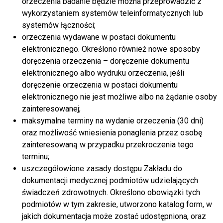
orzeczenia badanie będzie można przeprowadzić z
wykorzystaniem systemów teleinformatycznych lub
systemów łączności;
orzeczenia wydawane w postaci dokumentu
elektronicznego. Określono również nowe sposoby
doręczenia orzeczenia – doręczenie dokumentu
elektronicznego albo wydruku orzeczenia, jeśli
doręczenie orzeczenia w postaci dokumentu
elektronicznego nie jest możliwe albo na żądanie osoby
zainteresowanej;
maksymalne terminy na wydanie orzeczenia (30 dni)
oraz możliwość wniesienia ponaglenia przez osobę
zainteresowaną w przypadku przekroczenia tego
terminu;
uszczegółowione zasady dostępu Zakładu do
dokumentacji medycznej podmiotów udzielających
świadczeń zdrowotnych. Określono obowiązki tych
podmiotów w tym zakresie, utworzono katalog form, w
jakich dokumentacja może zostać udostępniona, oraz