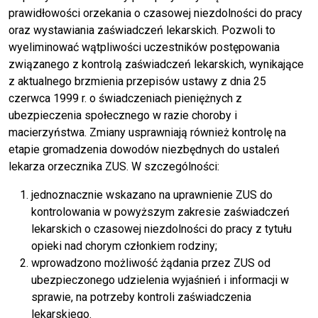
prawidłowości orzekania o czasowej niezdolności do pracy
oraz wystawiania zaświadczeń lekarskich. Pozwoli to
wyeliminować wątpliwości uczestników postępowania
związanego z kontrolą zaświadczeń lekarskich, wynikające
z aktualnego brzmienia przepisów ustawy z dnia 25
czerwca 1999 r. o świadczeniach pieniężnych z
ubezpieczenia społecznego w razie choroby i
macierzyństwa. Zmiany usprawniają również kontrolę na
etapie gromadzenia dowodów niezbędnych do ustaleń
lekarza orzecznika ZUS. W szczególności:
jednoznacznie wskazano na uprawnienie ZUS do
kontrolowania w powyższym zakresie zaświadczeń
lekarskich o czasowej niezdolności do pracy z tytułu
opieki nad chorym członkiem rodziny;
wprowadzono możliwość żądania przez ZUS od
ubezpieczonego udzielenia wyjaśnień i informacji w
sprawie, na potrzeby kontroli zaświadczenia
lekarskiego.