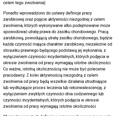
celem tego zwolnienia).
Ponadto wprowadzono do ustawy definicje pracy
zarobkowej oraz pojęcie aktywności niezgodnej z celem
zwolnienia, których wykonywanie albo podejmowanie może
spowodować utratę prawa do zasiłku chorobowego. Pracą
zarobkową, powodującą utratę zasiłku chorobowego, będzie
każda czynność mająca charakter zarobkowy, niezależnie od
stosunku prawnego będącego podstawą jej wykonania, z
wyłączeniem czynności incydentalnych, których podjęcia w
okresie zwolnienia od pracy wymagają istotne okoliczności.
Co ważne, istotną okolicznością nie może być polecenie
pracodawcy. Z kolei aktywnością niezgodną z celem
zwolnienia od pracy będą wszelkie działania utrudniające
lub wydłużające proces leczenia lub rekonwalescencję, z
wyłączeniem zwykłych czynności dnia codziennego lub
czynności incydentalnych, których podjęcia w okresie
zwolnienia od pracy wymagają istotne okoliczności.