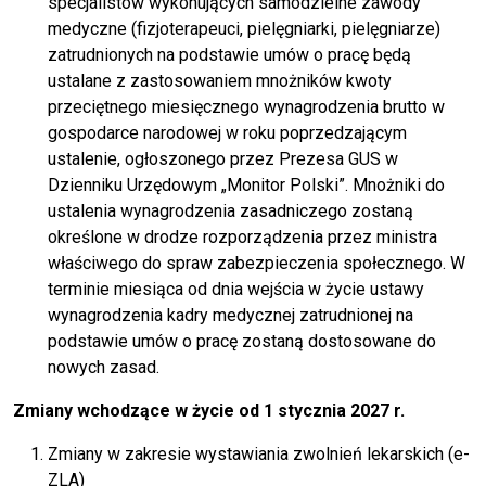
specjalistów wykonujących samodzielne zawody
medyczne (fizjoterapeuci, pielęgniarki, pielęgniarze)
zatrudnionych na podstawie umów o pracę będą
ustalane z zastosowaniem mnożników kwoty
przeciętnego miesięcznego wynagrodzenia brutto w
gospodarce narodowej w roku poprzedzającym
ustalenie, ogłoszonego przez Prezesa GUS w
Dzienniku Urzędowym „Monitor Polski”. Mnożniki do
ustalenia wynagrodzenia zasadniczego zostaną
określone w drodze rozporządzenia przez ministra
właściwego do spraw zabezpieczenia społecznego. W
terminie miesiąca od dnia wejścia w życie ustawy
wynagrodzenia kadry medycznej zatrudnionej na
podstawie umów o pracę zostaną dostosowane do
nowych zasad.
Zmiany wchodzące w życie od 1 stycznia 2027 r.
Zmiany w zakresie wystawiania zwolnień lekarskich (e-
ZLA)