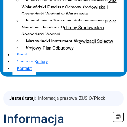
Inwestycje w Troszynie dofinansowane przez
Wojewódzki Fundusz Ochrony środowiska i
Gospodarki Wodnej w Warszawie
Inwestycje w Troszynie dofinansowane przez
Narodowy Fundusz Ochrony Środowiska i
Gospodarki Wodnej
Mazowiecki Instrument Aktywizacji Sołectw
Krajowy Plan Odbudowy
Sport
Centrum Kultury
Kontakt
Jesteś tutaj:
Informacja prasowa ZUS O/Płock
Informacja