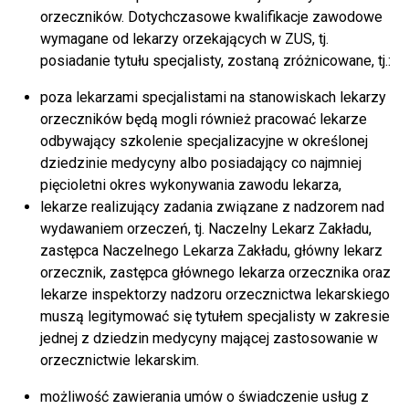
orzeczników. Dotychczasowe kwalifikacje zawodowe
wymagane od lekarzy orzekających w ZUS, tj.
posiadanie tytułu specjalisty, zostaną zróżnicowane, tj.:
poza lekarzami specjalistami na stanowiskach lekarzy
orzeczników będą mogli również pracować lekarze
odbywający szkolenie specjalizacyjne w określonej
dziedzinie medycyny albo posiadający co najmniej
pięcioletni okres wykonywania zawodu lekarza,
lekarze realizujący zadania związane z nadzorem nad
wydawaniem orzeczeń, tj. Naczelny Lekarz Zakładu,
zastępca Naczelnego Lekarza Zakładu, główny lekarz
orzecznik, zastępca głównego lekarza orzecznika oraz
lekarze inspektorzy nadzoru orzecznictwa lekarskiego
muszą legitymować się tytułem specjalisty w zakresie
jednej z dziedzin medycyny mającej zastosowanie w
orzecznictwie lekarskim.
możliwość zawierania umów o świadczenie usług z