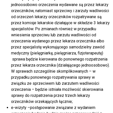
jednoosobowo orzeczenia wydawane są przez lekarzy
orzeczników, natomiast sprzeciwy i zarzuty wadliwości
od orzeczeń lekarzy orzeczników rozpatrywane są
przez komisje lekarskie działające w składzie 3 lekarzy
specjalistów. Po zmianach również w przypadku
wniesienia sprzeciwu lub zarzutu wadliwości od
orzeczenia wydanego przez lekarza orzecznika albo
przez specjalistę wykonującego samodzielny zawód
medyczny (pielęgniarkę, pielęgniarza, fizjoterapeutę)
sprawa będzie kierowana do ponownego rozpatrzenia
przez lekarza orzecznika (działającego jednoosobowo).
W sprawach szczególnie skomplikowanych – w
przypadku ponownego rozpatrywania sprawy w
związku ze sprzeciwem lub zarzutem wadliwości
orzeczenia – będzie istniała możliwość skierowania
sprawy do rozpatrzenia przez trzech lekarzy
orzeczników orzekających łącznie;
e-wizyty –postępowanie związane z wydaniem