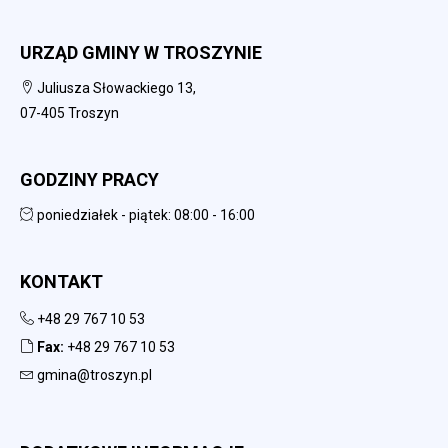
URZĄD GMINY W TROSZYNIE
Juliusza Słowackiego 13,
07-405 Troszyn
GODZINY PRACY
poniedziałek - piątek: 08:00 - 16:00
KONTAKT
+48 29 767 10 53
Fax:
+48 29 767 10 53
gmina@troszyn.pl