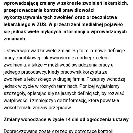
wprowadzającą zmiany w zakresie zwolnień lekarskich,
przeprowadzania kontroli prawidłowości
wykorzystywania tych zwolnień oraz orzecznictwa
lekarskiego w ZUS. W przestrzeni medialnej pojawiło
się jednak wiele mylących informacji o wprowadzonych
zmianach.
Ustawa wprowadza wiele zmian. Są to m.in. nowe definicje
pracy zarobkowej i aktywności niezgodnej z celem
zwolnienia, a także – możliwość świadczenia pracy u
jednego pracodawcy, kiedy pracownik korzysta ze
zwolnienia lekarskiego w drugiej firmie. Przepisy wchodzą
jednak w życie w różnych terminach. Poniżej wyjaśniamy
szczegóły, opierając się na jasnych definicjach, by rozwiać
wątpliwości i zmniejszyć dezinformację, która powstała
wokół tematu zmiany przepisów.
Zmiany wchodzące w życie 14 dni od ogłoszenia ustawy
Doprecyzowane zostały przepisy dotyczące kontroli