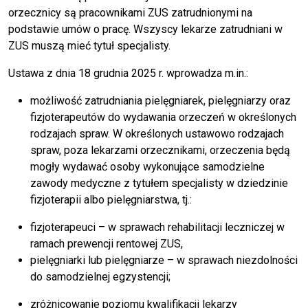
orzecznicy są pracownikami ZUS zatrudnionymi na
podstawie umów o pracę. Wszyscy lekarze zatrudniani w
ZUS muszą mieć tytuł specjalisty.
Ustawa z dnia 18 grudnia 2025 r. wprowadza m.in.:
możliwość zatrudniania pielęgniarek, pielęgniarzy oraz
fizjoterapeutów do wydawania orzeczeń w określonych
rodzajach spraw. W określonych ustawowo rodzajach
spraw, poza lekarzami orzecznikami, orzeczenia będą
mogły wydawać osoby wykonujące samodzielne
zawody medyczne z tytułem specjalisty w dziedzinie
fizjoterapii albo pielęgniarstwa, tj.:
fizjoterapeuci – w sprawach rehabilitacji leczniczej w
ramach prewencji rentowej ZUS,
pielęgniarki lub pielęgniarze – w sprawach niezdolności
do samodzielnej egzystencji;
zróżnicowanie poziomu kwalifikacji lekarzy