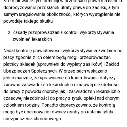
Sformułowanie tych definicji w przepisach prawa ma na celu
doprecyzowanie przesłanek utraty prawa do zasiłku, a tym
samym uregulowanie okoliczności, których wystąpienie nie
powoduje takiego skutku.
Zasady przeprowadzania kontroli wykorzystywania
zwolnień lekarskich
Nadal kontrolę prawidłowości wykorzystywania zwolnień od
pracy zgodnie z ich celem będą mogli przeprowadzać
płatnicy składek (uprawnieni do wypłaty zasiłków) i Zakład
Ubezpieczeń Społecznych. W przepisach wskazano
jednoznacznie, że uprawnienie do kontrolowania dotyczy
zarówno zaświadczeń lekarskich o czasowej niezdolności
do pracy z powodu choroby, jak i zaświadczeń lekarskich o
czasowej niezdolności do pracy z tytułu opieki nad chorym
członkiem rodziny. Ponadto doprecyzowano, że kontrolą
mogą być obejmowane również osoby po ustaniu tytułu
ubezpieczenia chorobowego.