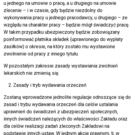
u jednego na umowie o pracę, a u drugiego na umowie
zlecenie – i w czasie, gdy będzie niezdolny do
wykonywania pracy u jednego pracodawcy, u drugiego – ze
względu na charakter pracy – będzie mógł świadczyć pracę.
W takim przypadku ubezpieczony będzie zobowiązany
poinformować płatnika składek (uprawionego do wypłaty
zasiłków) o okresie, na który zostało mu wystawione
zwolnienie od pracy z innego tytułu.
W pozostałym zakresie zasady wystawiania zwolnień
lekarskich nie zmienią się.
Zasady i tryb wydawania orzeczeń
Zostaną wprowadzone jednolite regulacje odnoszące się do
zasad i trybu wydawania orzeczeń dla celów ustalania
uprawnień do świadczeń z ubezpieczeń społecznych,
innych świadczeń należących do właściwości Zakładu oraz
dla celów realizacji zadań zleconych Zakładowi na
podstawie innych ustaw. W jednym akcie prawnym, tj. w