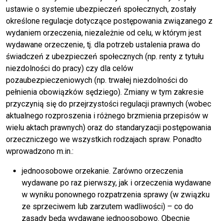
ustawie o systemie ubezpieczeń społecznych, zostały
określone regulacje dotyczące postępowania związanego z
wydaniem orzeczenia, niezależnie od celu, w którym jest
wydawane orzeczenie, tj. dla potrzeb ustalenia prawa do
świadczeń z ubezpieczeń społecznych (np. renty z tytułu
niezdolności do pracy) czy dla celów
pozaubezpieczeniowych (np. trwałej niezdolności do
pełnienia obowiązków sędziego). Zmiany w tym zakresie
przyczynią się do przejrzystości regulacji prawnych (wobec
aktualnego rozproszenia i różnego brzmienia przepisów w
wielu aktach prawnych) oraz do standaryzacji postępowania
orzeczniczego we wszystkich rodzajach spraw. Ponadto
wprowadzono m.in.:
jednoosobowe orzekanie. Zarówno orzeczenia
wydawane po raz pierwszy, jak i orzeczenia wydawane
w wyniku ponownego rozpatrzenia sprawy (w związku
ze sprzeciwem lub zarzutem wadliwości) – co do
zasady będą wydawane jednoosobowo. Obecnie