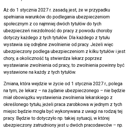
Aż do 1 stycznia 2027 r. zasadą jest, że w przypadku
spełniania warunków do podlegania ubezpieczeniom
społecznym z co najmniej dwóch tytułów do tych
ubezpieczeń niezdolność do pracy z powodu choroby
dotyczy każdego z tych tytułów. Dla każdego z tytułu
wystawia się odrębne zwolnienie od pracy. Jeżeli więc
ubezpieczony podlega ubezpieczeniom z kilku tytułów i jest
chory, a okoliczność tą stwierdza lekarz poprzez
wystawianie zwolnienia od pracy, to zwolnienia powinny być
wystawione na każdy z tych tytułów.
Zmiana, która wejdzie w życie od 1 stycznia 2027 r., polega
na tym, że lekarz – na żądanie ubezpieczonego – nie będzie
miał obowiązku wystawienia zwolnienia lekarskiego z
określonego tytułu, jeżeli praca zarobkowa w jednym z tych
miejsc będzie mogła być wykonywana z uwagi na rodzaj tej
pracy. Będzie to dotyczyło np. takiej sytuacji, w której
ubezpieczony zatrudniony jest u dwóch pracodawców – np.