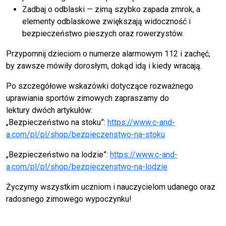
Zadbaj o odblaski — zimą szybko zapada zmrok, a
elementy odblaskowe zwiększają widoczność i
bezpieczeństwo pieszych oraz rowerzystów.
Przypomnij dzieciom o numerze alarmowym 112 i zachęć,
by zawsze mówiły dorosłym, dokąd idą i kiedy wracają.
Po szczegółowe wskazówki dotyczące rozważnego
uprawiania sportów zimowych zapraszamy do
lektury dwóch artykułów:
„Bezpieczeństwo na stoku”:
https://www.c-and-
a.com/pl/pl/shop/bezpieczenstwo-na-stoku
„Bezpieczeństwo na lodzie”:
https://www.c-and-
a.com/pl/pl/shop/bezpieczenstwo-na-lodzie
Życzymy wszystkim uczniom i nauczycielom udanego oraz
radosnego zimowego wypoczynku!