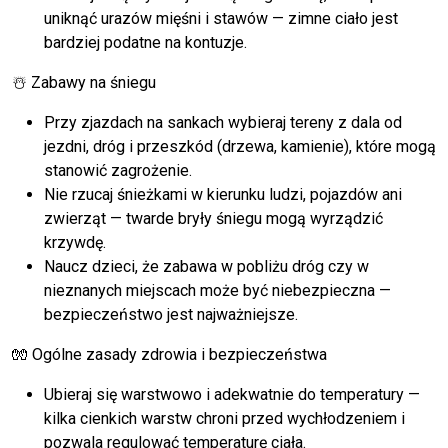
uniknąć urazów mięśni i stawów — zimne ciało jest
bardziej podatne na kontuzje.
☃️ Zabawy na śniegu
Przy zjazdach na sankach wybieraj tereny z dala od
jezdni, dróg i przeszkód (drzewa, kamienie), które mogą
stanowić zagrożenie.
Nie rzucaj śnieżkami w kierunku ludzi, pojazdów ani
zwierząt — twarde bryły śniegu mogą wyrządzić
krzywdę.
Naucz dzieci, że zabawa w pobliżu dróg czy w
nieznanych miejscach może być niebezpieczna —
bezpieczeństwo jest najważniejsze.
🧤 Ogólne zasady zdrowia i bezpieczeństwa
Ubieraj się warstwowo i adekwatnie do temperatury —
kilka cienkich warstw chroni przed wychłodzeniem i
pozwala regulować temperaturę ciała.