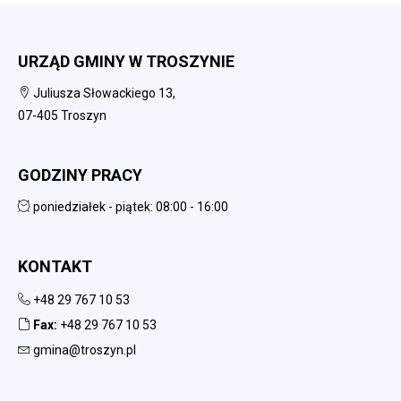
URZĄD GMINY W TROSZYNIE
Juliusza Słowackiego 13,
07-405 Troszyn
GODZINY PRACY
poniedziałek - piątek: 08:00 - 16:00
KONTAKT
+48 29 767 10 53
Fax:
+48 29 767 10 53
gmina@troszyn.pl