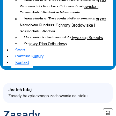
Inwestycje w Troszynie dofinansowane przez
Wojewódzki Fundusz Ochrony środowiska i
Gospodarki Wodnej w Warszawie
Inwestycje w Troszynie dofinansowane przez
Narodowy Fundusz Ochrony Środowiska i
Gospodarki Wodnej
Mazowiecki Instrument Aktywizacji Sołectw
Krajowy Plan Odbudowy
Sport
Centrum Kultury
Kontakt
Jesteś tutaj:
Zasady bezpiecznego zachowania na stoku
Zasady