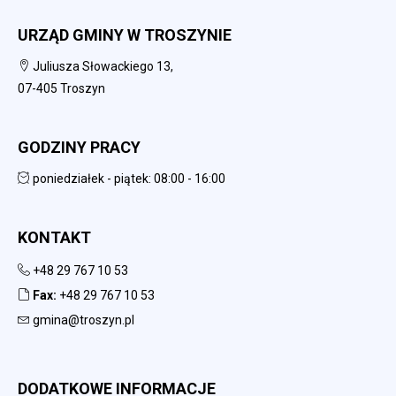
URZĄD GMINY W TROSZYNIE
Juliusza Słowackiego 13,
07-405 Troszyn
GODZINY PRACY
poniedziałek - piątek: 08:00 - 16:00
KONTAKT
+48 29 767 10 53
Fax:
+48 29 767 10 53
gmina@troszyn.pl
DODATKOWE INFORMACJE