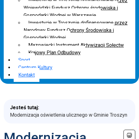
Inwestycje w Troszynie dofinansowane przez
Wojewódzki Fundusz Ochrony środowiska i
Gospodarki Wodnej w Warszawie
Inwestycje w Troszynie dofinansowane przez
Narodowy Fundusz Ochrony Środowiska i
Gospodarki Wodnej
Mazowiecki Instrument Aktywizacji Sołectw
Krajowy Plan Odbudowy
Sport
Centrum Kultury
Kontakt
Jesteś tutaj:
Modernizacja oświetlenia ulicznego w Gminie Troszyn
Modernizacja