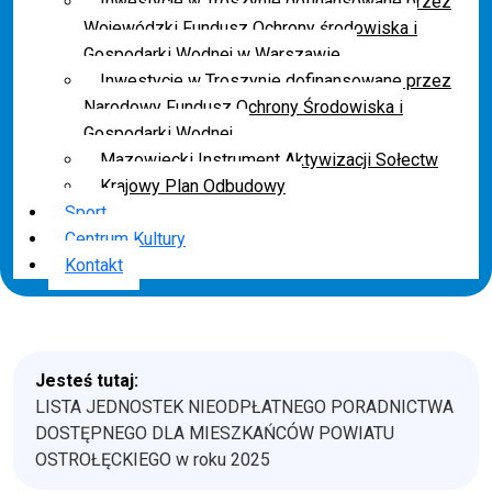
Inwestycje w Troszynie dofinansowane przez
Wojewódzki Fundusz Ochrony środowiska i
Gospodarki Wodnej w Warszawie
Inwestycje w Troszynie dofinansowane przez
Narodowy Fundusz Ochrony Środowiska i
Gospodarki Wodnej
Mazowiecki Instrument Aktywizacji Sołectw
Krajowy Plan Odbudowy
Sport
Centrum Kultury
Kontakt
Jesteś tutaj:
LISTA JEDNOSTEK NIEODPŁATNEGO PORADNICTWA
DOSTĘPNEGO DLA MIESZKAŃCÓW POWIATU
OSTROŁĘCKIEGO w roku 2025