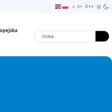
A++
A+
A
Szukaj