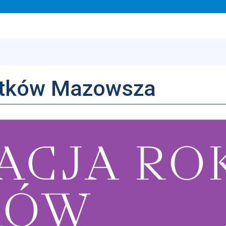
ytków Mazowsza