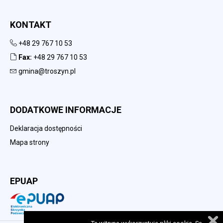
KONTAKT
+48 29 767 10 53
Fax:
+48 29 767 10 53
gmina@troszyn.pl
DODATKOWE INFORMACJE
Deklaracja dostępności
Mapa strony
EPUAP