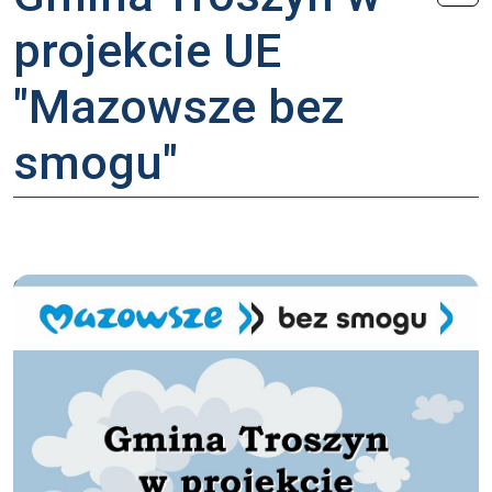
projekcie UE
"Mazowsze bez
smogu"
Odsłon: 1862