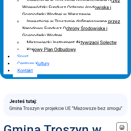
Inwestycje w Troszynie dofinansowane przez
Wojewódzki Fundusz Ochrony środowiska i
Gospodarki Wodnej w Warszawie
Inwestycje w Troszynie dofinansowane przez
Narodowy Fundusz Ochrony Środowiska i
Gospodarki Wodnej
Mazowiecki Instrument Aktywizacji Sołectw
Krajowy Plan Odbudowy
Sport
Centrum Kultury
Kontakt
Jesteś tutaj:
Gmina Troszyn w projekcie UE "Mazowsze bez smogu"
Gmina Troszyn w