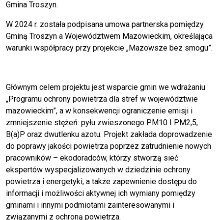
Gmina Troszyn.
W 2024 r. została podpisana umowa partnerska pomiędzy
Gminą Troszyn a Województwem Mazowieckim, określająca
warunki współpracy przy projekcie „Mazowsze bez smogu”.
Głównym celem projektu jest wsparcie gmin we wdrażaniu
„Programu ochrony powietrza dla stref w województwie
mazowieckim”, a w konsekwencji ograniczenie emisji i
zmniejszenie stężeń: pyłu zwieszonego PM10 I PM2,5,
B(a)P oraz dwutlenku azotu. Projekt zakłada doprowadzenie
do poprawy jakości powietrza poprzez zatrudnienie nowych
pracowników – ekodoradców, którzy stworzą sieć
ekspertów wyspecjalizowanych w dziedzinie ochrony
powietrza i energetyki, a także zapewnienie dostępu do
informacji i możliwości aktywnej ich wymiany pomiędzy
gminami i innymi podmiotami zainteresowanymi i
związanymi z ochroną powietrza.