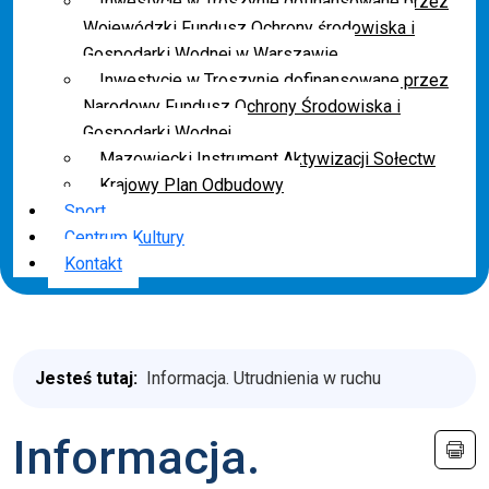
Inwestycje w Troszynie dofinansowane przez
Wojewódzki Fundusz Ochrony środowiska i
Gospodarki Wodnej w Warszawie
Inwestycje w Troszynie dofinansowane przez
Narodowy Fundusz Ochrony Środowiska i
Gospodarki Wodnej
Mazowiecki Instrument Aktywizacji Sołectw
Krajowy Plan Odbudowy
Sport
Centrum Kultury
Kontakt
Jesteś tutaj:
Informacja. Utrudnienia w ruchu
Informacja.