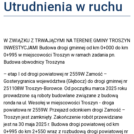
Utrudnienia w ruchu
W ZWIĄZKU Z TRWAJĄCYMI NA TERENIE GMINY TROSZYN
INWESTYCJAMI Budowa drogi gminnej od km 0+000 do km
0+995 w miejscowości Troszyn w ramach zadania pn.
Budowa obwodnicy Troszyna
– etap I od drogi powiatowej nr 2559W Zamość –
Gosterygranica województwa (Głębocz) do drogi gminnej nr
251108W Troszyn-Borowce. Od początku marca 2025 roku
prowadzone są roboty budowlane związane z budową
ronda na ul. Wesołej w miejscowości Troszyn - droga
powiatowa nr 2559W. Przejazd odcinkiem drogi Zamość –
Troszyn jest zamknięty. Zakończenie robót przewidziane
jest na 30 maja 2025 r. Budowa drogi powiatowej od km
0+995 do km 2+550 wraz z rozbudową drogi powiatowej nr