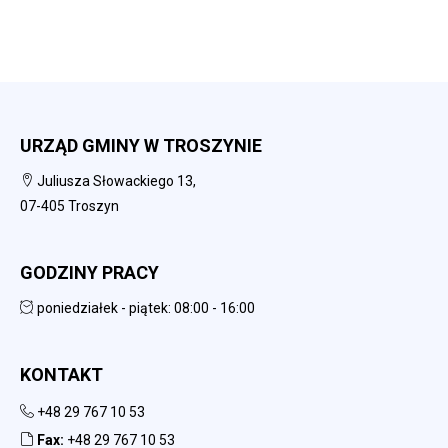
URZĄD GMINY W TROSZYNIE
Juliusza Słowackiego 13,
07-405 Troszyn
GODZINY PRACY
poniedziałek - piątek: 08:00 - 16:00
KONTAKT
+48 29 767 10 53
Fax:
+48 29 767 10 53