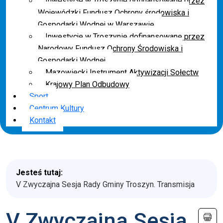
Inwestycje w Troszynie dofinansowane przez
Wojewódzki Fundusz Ochrony środowiska i
Gospodarki Wodnej w Warszawie
Inwestycje w Troszynie dofinansowane przez
Narodowy Fundusz Ochrony Środowiska i
Gospodarki Wodnej
Mazowiecki Instrument Aktywizacji Sołectw
Krajowy Plan Odbudowy
Sport
Centrum Kultury
Kontakt
Jesteś tutaj:
V Zwyczajna Sesja Rady Gminy Troszyn. Transmisja
V Zwyczajna Sesja