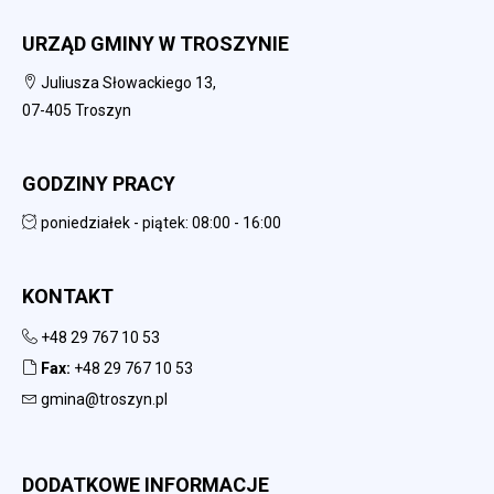
URZĄD GMINY W TROSZYNIE
Juliusza Słowackiego 13,
07-405 Troszyn
GODZINY PRACY
poniedziałek - piątek: 08:00 - 16:00
KONTAKT
+48 29 767 10 53
Fax:
+48 29 767 10 53
gmina@troszyn.pl
DODATKOWE INFORMACJE