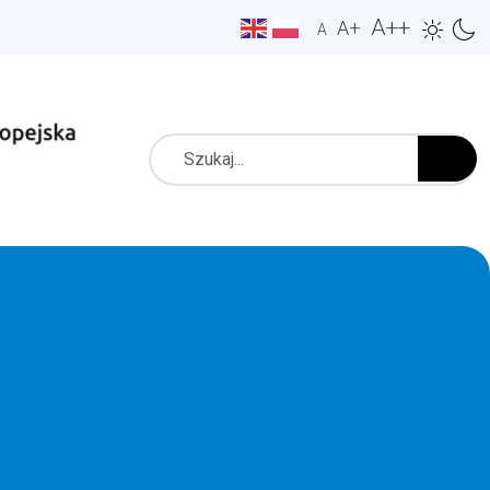
A++
A+
A
Szukaj