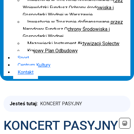
Inwestycje w Troszynie dofinansowane przez
Wojewódzki Fundusz Ochrony środowiska i
Gospodarki Wodnej w Warszawie
Inwestycje w Troszynie dofinansowane przez
Narodowy Fundusz Ochrony Środowiska i
Gospodarki Wodnej
Mazowiecki Instrument Aktywizacji Sołectw
Krajowy Plan Odbudowy
Sport
Centrum Kultury
Kontakt
Jesteś tutaj:
KONCERT PASYJNY
KONCERT PASYJNY