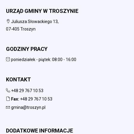
URZĄD GMINY W TROSZYNIE
Juliusza Słowackiego 13,
07-405 Troszyn
GODZINY PRACY
poniedziałek - piątek: 08:00 - 16:00
KONTAKT
+48 29 767 10 53
Fax:
+48 29 767 10 53
gmina@troszyn.pl
DODATKOWE INFORMACJE