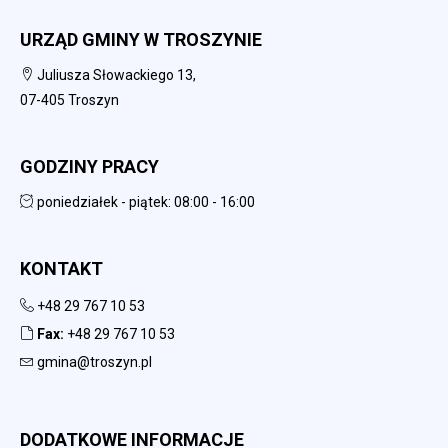
URZĄD GMINY W TROSZYNIE
Juliusza Słowackiego 13,
07-405 Troszyn
GODZINY PRACY
poniedziałek - piątek: 08:00 - 16:00
KONTAKT
+48 29 767 10 53
Fax:
+48 29 767 10 53
gmina@troszyn.pl
DODATKOWE INFORMACJE