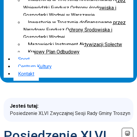
Inwestycje w Troszynie dofinansowane przez
Wojewódzki Fundusz Ochrony środowiska i
Gospodarki Wodnej w Warszawie
Inwestycje w Troszynie dofinansowane przez
Narodowy Fundusz Ochrony Środowiska i
Gospodarki Wodnej
Mazowiecki Instrument Aktywizacji Sołectw
Krajowy Plan Odbudowy
Sport
Centrum Kultury
Kontakt
Jesteś tutaj:
Posiedzenie XLVI Zwyczajnej Sesji Rady Gminy Troszyn
Posiedzenie XLVI